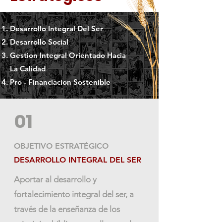
Desarrollo Integral Del Ser
Desarrollo Social
Gestion Integral Orientado Hacia
La Calidad
Pro - Financiacion Sostenible
01
OBJETIVO ESTRATÉGICO
DESARROLLO INTEGRAL DEL SER
Aportar al desarrollo y
fortalecimiento integral del ser, a
través de la enseñanza de los