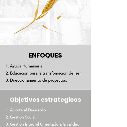
ENFOQUES
1. Ayuda Humaniaria.​
2. Educacion para la transfomacion del ser.​
3. Direccionamiento de proyectos.
Objetivos estrategicos
1. Aporte al Desarrollo.​
2. Gestion Social.​
3. Gestion Integral Orientado a la calidad.​