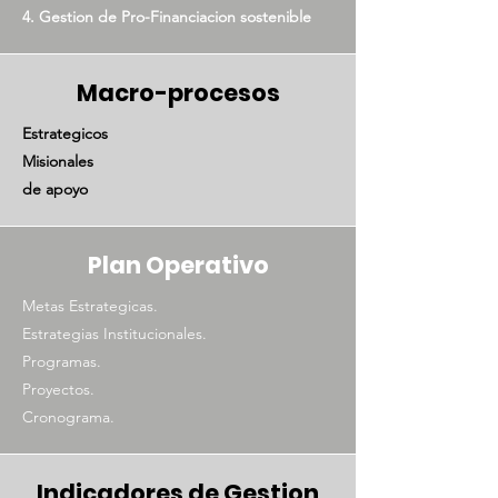
4. Gestion de Pro-Financiacion sostenible
Macro-procesos
Estrategicos
Misionales
de apoyo
Plan Operativo
Metas Estrategicas
.
Estrategias Institucionales.
Programas.
Proyectos.
Cronograma.
Indicadores de Gestion