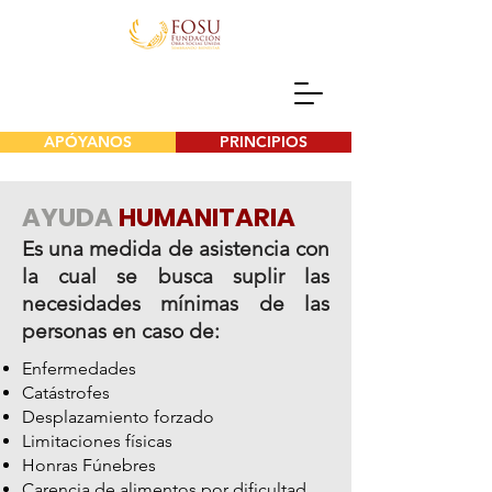
APÓYANOS
PRINCIPIOS
AYUDA
HUMANITARIA
Es una medida de asistencia con
la cual se busca suplir las
necesidades mínimas de las
personas en caso de:
Enfermedades
Catástrofes
Desplazamiento forzado
Limitaciones físicas
Honras Fúnebres
Carencia de alimentos por dificultad