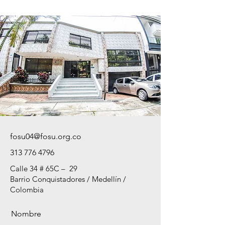
fosu04@fosu.org.co
313 776 4796
Calle 34 # 65C – 29
Barrio Conquistadores / Medellín /
Colombia
Nombre