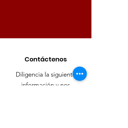
Contáctenos
Diligencia la siguiente
información y nos
comunicaremos con
ustedes